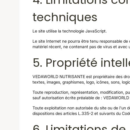
techniques
Le site utilise la technologie JavaScript.
Le site Internet ne pourra être tenu responsable de do
matériel récent, ne contenant pas de virus et avec 
5. Propriété inte
VEDAWORLD NUTRISANTE est propriétaire des droits de
textes, images, graphismes, logo, icônes, sons, logic
Toute reproduction, représentation, modification, pub
sauf autorisation écrite préalable de : VEDAWOR
Toute exploitation non autorisée du site ou de l'un
dispositions des articles L.335-2 et suivants du Code
6. Limitations de