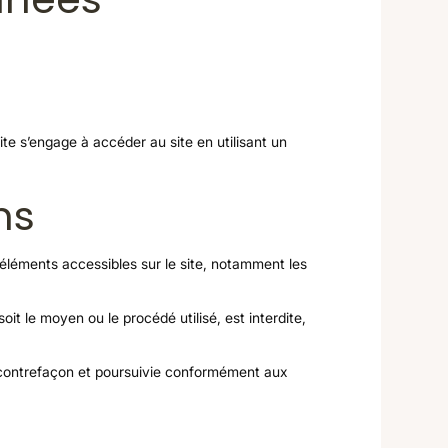
site s’engage à accéder au site en utilisant un
ns
éléments accessibles sur le site, notamment les
it le moyen ou le procédé utilisé, est interdite,
e contrefaçon et poursuivie conformément aux