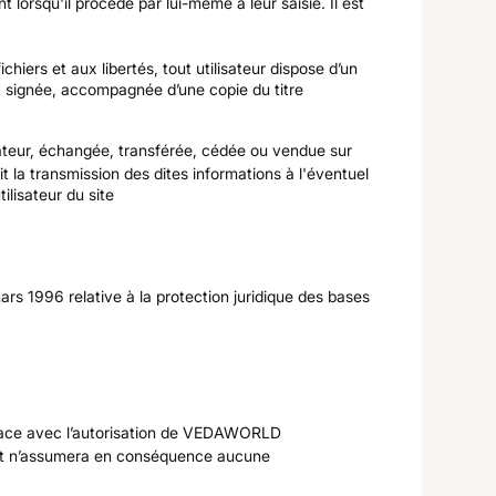
 lorsqu'il procède par lui-même à leur saisie. Il est
hiers et aux libertés, tout utilisateur dispose d’un
et signée, accompagnée d’une copie du titre
lisateur, échangée, transférée, cédée ou vendue sur
a transmission des dites informations à l'éventuel
ilisateur du site
ars 1996 relative à la protection juridique des bases
 place avec l’autorisation de VEDAWORLD
 et n’assumera en conséquence aucune