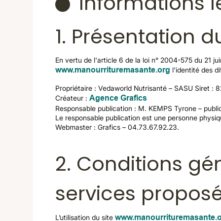
Informations l
1. Présentation du
En vertu de l'article 6 de la loi n° 2004-575 du 21 j
www.manourrituremasante.org
l'identité des d
Propriétaire : Vedaworld Nutrisanté – SASU Siret :
Créateur :
Agence Grafics
Responsable publication : M. KEMPS Tyrone – publ
Le responsable publication est une personne physi
Webmaster : Grafics – 04.73.67.92.23.
2. Conditions gén
services propos
L’utilisation du site
www.manourrituremasante.