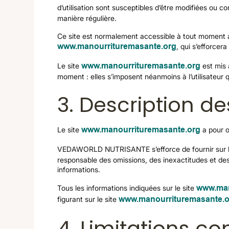
d’utilisation sont susceptibles d’être modifiées ou c
manière régulière.
Ce site est normalement accessible à tout moment au
www.manourrituremasante.org
, qui s’efforcer
Le site
www.manourrituremasante.org
est mis 
moment : elles s’imposent néanmoins à l’utilisateur q
3. Description de
Le site
www.manourrituremasante.org
a pour o
VEDAWORLD NUTRISANTE s’efforce de fournir sur l
responsable des omissions, des inexactitudes et des c
informations.
Tous les informations indiquées sur le site
www.man
figurant sur le site
www.manourrituremasante.o
4. Limitations co