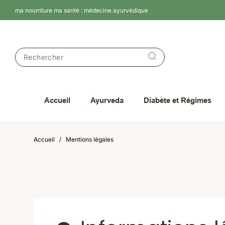
ma nourriture ma santé : médecine ayurvédique
Accueil
Ayurveda
Diabète et Régimes
Accueil
Mentions légales