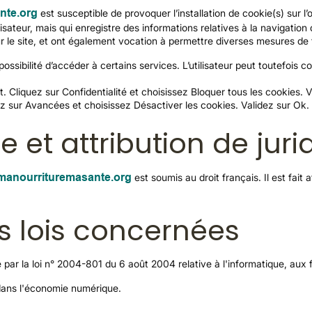
nte.org
est susceptible de provoquer l’installation de cookie(s) sur l’o
utilisateur, mais qui enregistre des informations relatives à la navigatio
sur le site, et ont également vocation à permettre diverses mesures de
mpossibilité d’accéder à certains services. L’utilisateur peut toutefois
et. Cliquez sur Confidentialité et choisissez Bloquer tous les cookies. 
ez sur Avancées et choisissez Désactiver les cookies. Validez sur Ok.
e et attribution de juri
anourrituremasante.org
est soumis au droit français. Il est fait 
es lois concernées
ar la loi n° 2004-801 du 6 août 2004 relative à l'informatique, aux fi
dans l'économie numérique.