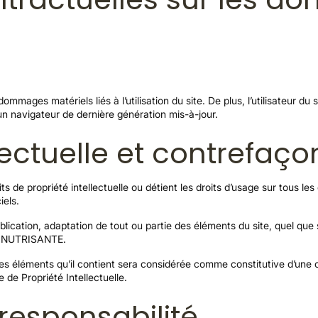
mmages matériels liés à l’utilisation du site. De plus, l’utilisateur du 
un navigateur de dernière génération mis-à-jour.
llectuelle et contrefaço
 propriété intellectuelle ou détient les droits d’usage sur tous les 
iels.
lication, adaptation de tout ou partie des éléments du site, quel que so
LD NUTRISANTE.
 des éléments qu’il contient sera considérée comme constitutive d’un
 de Propriété Intellectuelle.
 responsabilité