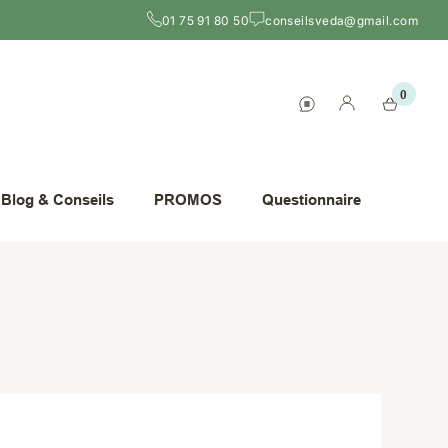
01 75 91 80 50
conseilsveda@gmail.com
0
Blog & Conseils
PROMOS
Questionnaire