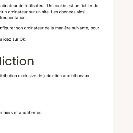
rdinateur de l’utilisateur. Un cookie est un fichier de
n d’un ordinateur sur un site. Les données ainsi
 fréquentation.
 configurer son ordinateur de la manière suivante, pour
Validez sur Ok.
diction
attribution exclusive de juridiction aux tribunaux
chiers et aux libertés.