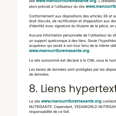
site
www.manourrituremasante.org
. L'utilisat
alors précisé à l'utilisateur du site
www.manourrit
Conformément aux dispositions des articles 38 et suiva
droit d’accès, de rectification et d’opposition aux
d’identité avec signature du titulaire de la pièce, en
Aucune information personnelle de l'utilisateur du s
un support quelconque à des tiers. Seule l'hypothè
acquéreur qui serait à son tour tenu de la même oblig
www.manourrituremasante.org
.
Le site susnommé est déclaré à la CNIL sous le n
Les bases de données sont protégées par les dispositi
de données.
8. Liens hypertex
Le site
www.manourrituremasante.org
contient
NUTRISANTE. Cependant, VEDAWORLD NUTRISANTE n’a p
responsabilité de ce fait.