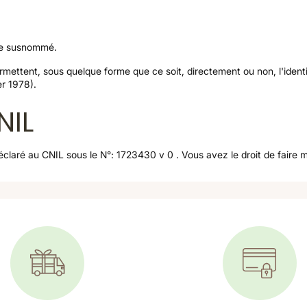
site susnommé.
ermettent, sous quelque forme que ce soit, directement ou non, l'iden
er 1978).
NIL
laré au CNIL sous le N°: 1723430 v 0 . Vous avez le droit de faire 