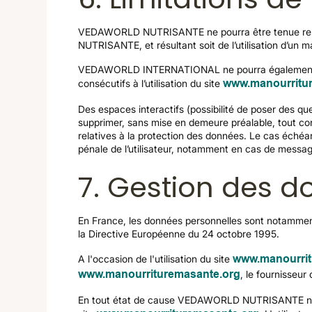
VEDAWORLD NUTRISANTE ne pourra être tenue respons
NUTRISANTE, et résultant soit de l’utilisation d’un m
VEDAWORLD INTERNATIONAL ne pourra également êtr
consécutifs à l’utilisation du site
www.manourritu
Des espaces interactifs (possibilité de poser des q
supprimer, sans mise en demeure préalable, tout cont
relatives à la protection des données. Le cas éché
pénale de l’utilisateur, notamment en cas de message
7. Gestion des d
En France, les données personnelles sont notamment 
la Directive Européenne du 24 octobre 1995.
A l'occasion de l'utilisation du site
www.manourrit
www.manourrituremasante.org
, le fournisseur 
En tout état de cause VEDAWORLD NUTRISANTE ne coll