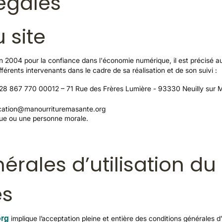
égales
 site
uin 2004 pour la confiance dans l'économie numérique, il est précisé au
ifférents intervenants dans le cadre de sa réalisation et de son suivi :
 828 867 770 00012 – 71 Rue des Frères Lumière - 93330 Neuilly sur 
ication@manourrituremasante.org
que ou une personne morale.
érales d’utilisation du 
és
org
implique l’acceptation pleine et entière des conditions générales d’