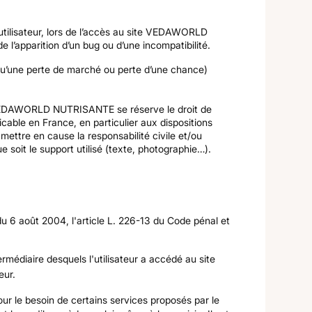
ilisateur, lors de l’accès au site VEDAWORLD
e l’apparition d’un bug ou d’une incompatibilité.
’une perte de marché ou perte d’une chance)
rs. VEDAWORLD NUTRISANTE se réserve le droit de
cable en France, en particulier aux dispositions
ttre en cause la responsabilité civile et/ou
 soit le support utilisé (texte, photographie…).
u 6 août 2004, l'article L. 226-13 du Code pénal et
termédiaire desquels l'utilisateur a accédé au site
eur.
r le besoin de certains services proposés par le